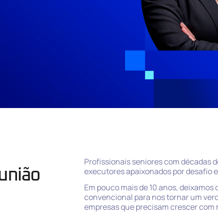
Profissionais seniores com décadas d
executores apaixonados por desafio e
 união
Em pouco mais de 10 anos, deixamos d
convencional para nos tornar um verd
empresas que precisam crescer com m