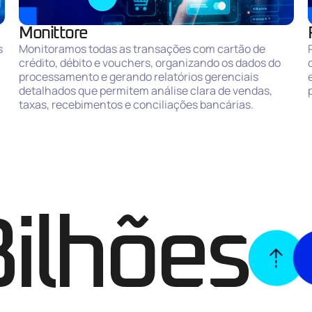
Monittore
s
Monitoramos todas as transações com cartão de
crédito, débito e vouchers, organizando os dados do
processamento e gerando relatórios gerenciais
detalhados que permitem análise clara de vendas,
taxas, recebimentos e conciliações bancárias.
ilhões