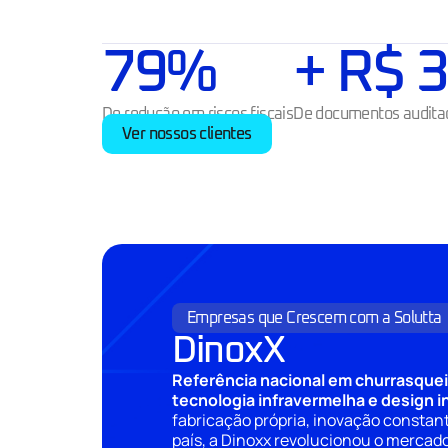
100
%
+ R$ 
4
De redução em riscos fiscais
De documentos audita
Ver nossos clientes
Empresas que Crescem com a Solutta
DinoxX
Referência nacional em churrasque
tecnologia infravermelha e design i
fabricação própria, inovação constant
país, a Dinoxx revolucionou o mercad