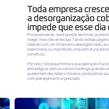
Toda empresa cresce
a desorganização cob
impede que esse dia
Provavelmente, você já está sentindo os efeit
reage, mas não antecipa. Talvez esteja pagan
lidando com um financeiro desorganizado, ac
silenciosos ou mantendo uma estrutura societ
construiu.
Por isso, nós assumimos a sua operação fiscal
estratégica, estruturamos holdings quando n
sustentam decisões críticas e conduzimos su
com planejamento e precisão.