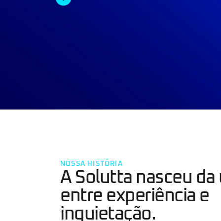
NOSSA HISTÓRIA
A Solutta nasceu da
entre experiência e
inquietação.