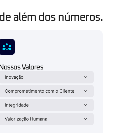
ade além dos números.
Nossos Valores
Inovação
Comprometimento com o Cliente
Integridade
Valorização Humana