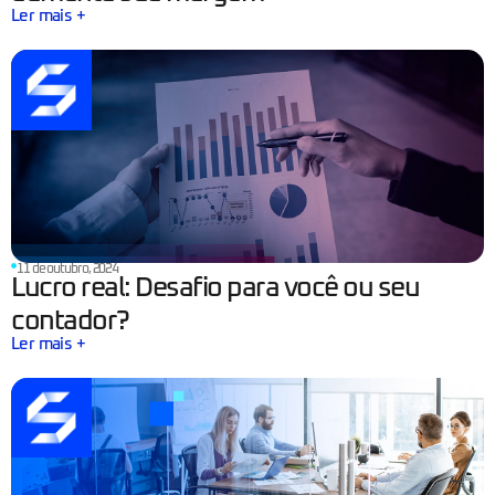
Ler mais +
11 de outubro, 2024
Lucro real: Desafio para você ou seu
contador?
Ler mais +