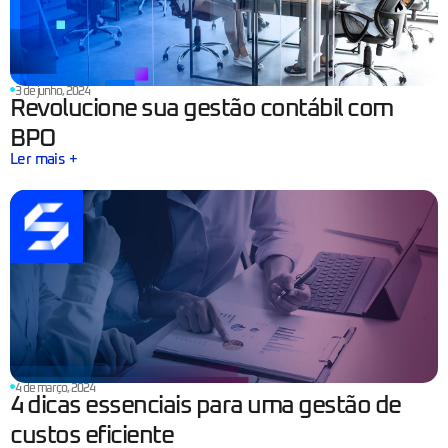
3 de junho, 2024
Revolucione sua gestão contábil com
BPO
Ler mais +
4 de março, 2024
4 dicas essenciais para uma gestão de
custos eficiente