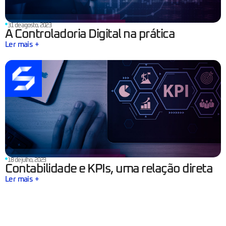
31 de agosto, 2023
A Controladoria Digital na prática
Ler mais +
18 de julho, 2023
Contabilidade e KPIs, uma relação direta
Ler mais +