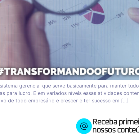
istema gerencial que serve basicamente para manter tudo
gias para lucro. E em variados níveis essas atividades cont
tivo de todo empresário é crescer e ter sucesso em […]
Receba prime
nossos conteú