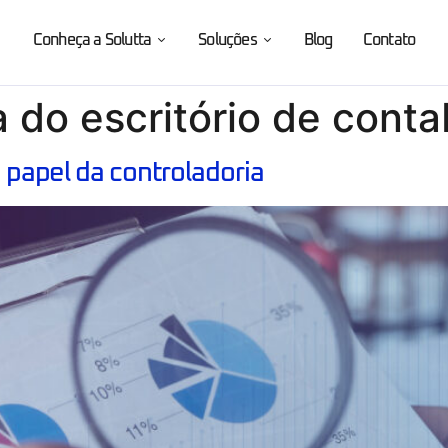
Conheça a Solutta
Soluções
Blog
Contato
 do escritório de conta
o papel da controladoria