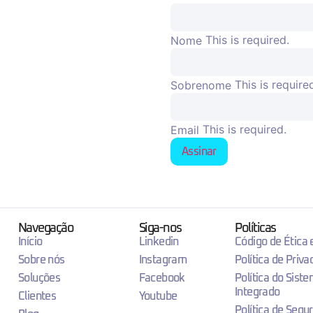
This is required.
Nome
This is require
Sobrenome
This is required.
Email
Assinar
Navegação
Siga-nos
Políticas
Início
Linkedin
Código de Ética
Sobre nós
Instagram
Política de Priva
Soluções
Facebook
Política do Sist
Integrado
Clientes
Youtube
Política de Segu