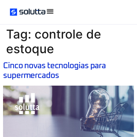
Tag:
controle de
estoque
Cinco novas tecnologias para
supermercados