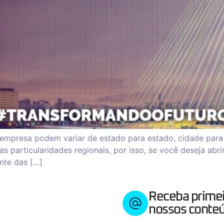
empresa podem variar de estado para estado, cidade para 
s particularidades regionais, por isso, se você deseja abr
nte das […]
Receba prime
nossos conteú