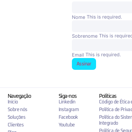
This is required.
Nome
This is require
Sobrenome
This is required.
Email
Assinar
Navegação
Siga-nos
Políticas
Início
Linkedin
Código de Ética
Sobre nós
Instagram
Política de Priva
Soluções
Facebook
Política do Sist
Integrado
Clientes
Youtube
Política de Segu