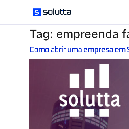
Tag:
empreenda fá
Como abrir uma empresa em 