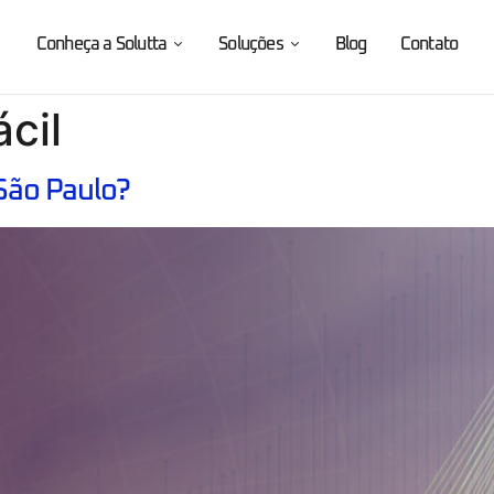
Conheça a Solutta
Soluções
Blog
Contato
cil
São Paulo?