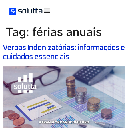
Tag:
férias anuais
Verbas Indenizatórias: informações e
cuidados essenciais