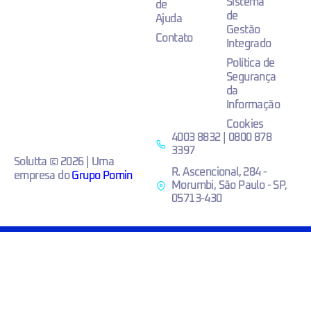
Sistema
de
de
Ajuda
Gestão
Contato
Integrado
Política de
Segurança
da
Informação
Cookies
4003 8832 | 0800 878
3397
Solutta © 2026 | Uma
R. Ascencional, 284 -
empresa do
Grupo Pomin
Morumbi, São Paulo - SP,
05713-430