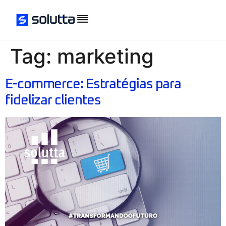
Tag:
marketing
E-commerce: Estratégias para
fidelizar clientes