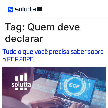
Tag:
Quem deve
declarar
Tudo o que você precisa saber sobre
a ECF 2020