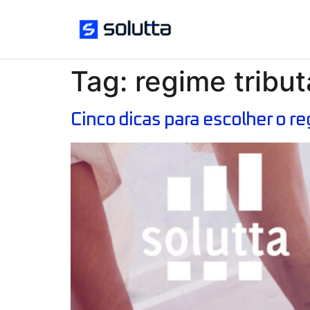
Tag:
regime tribu
Cinco dicas para escolher o r