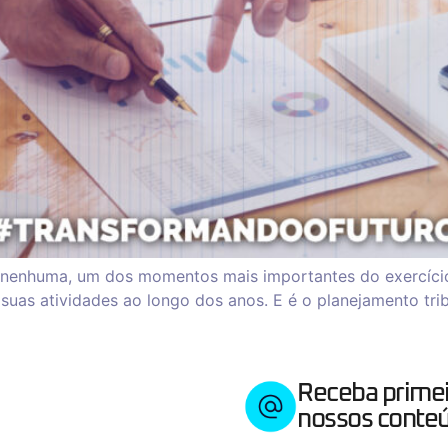
a nenhuma, um dos momentos mais importantes do exercício
uas atividades ao longo dos anos. E é o planejamento trib
Receba prime
nossos conteú