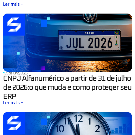
Ler mais +
29 de julho, 2026
CNPJ Alfanumérico a partir de 31 de julho
de 2026:o que muda e como proteger seu
ERP
Ler mais +