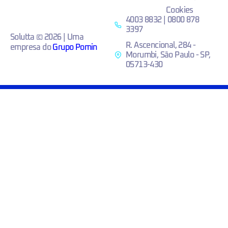
Cookies
4003 8832 | 0800 878
3397
Solutta © 2026 | Uma
R. Ascencional, 284 -
empresa do
Grupo Pomin
Morumbi, São Paulo - SP,
05713-430