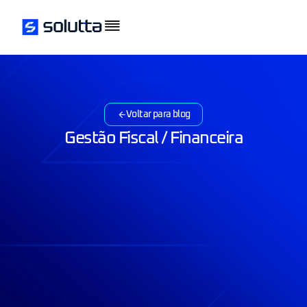
Voltar para blog
Gestão Fiscal / Financeira