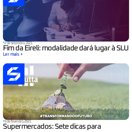
2 de setembro, 2021
Fim da Eireli: modalidade dará lugar à SLU
Ler mais +
9 de fevereiro, 2021
Supermercados: Sete dicas para