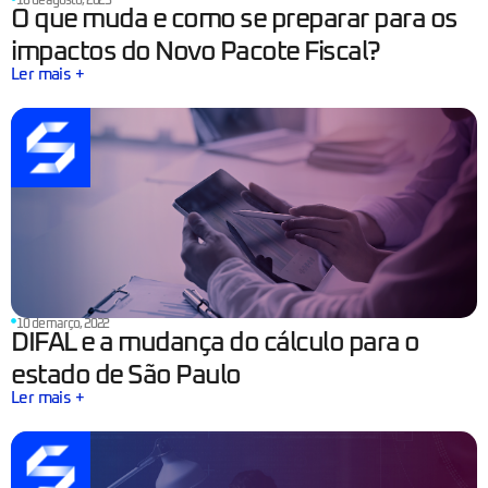
18 de agosto, 2025
O que muda e como se preparar para os
impactos do Novo Pacote Fiscal?
Ler mais +
10 de março, 2022
DIFAL e a mudança do cálculo para o
estado de São Paulo
Ler mais +