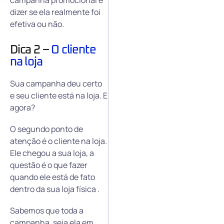
dizer se ela realmente foi
efetiva ou não.
Dica 2 –
O cliente
na loja
Sua campanha deu certo
e seu cliente está na loja. E
agora?
O segundo ponto de
atenção é o cliente na loja.
Ele chegou a sua loja, a
questão é o que fazer
quando ele está de fato
dentro da sua loja física .
Sabemos que toda a
campanha, seja ela em