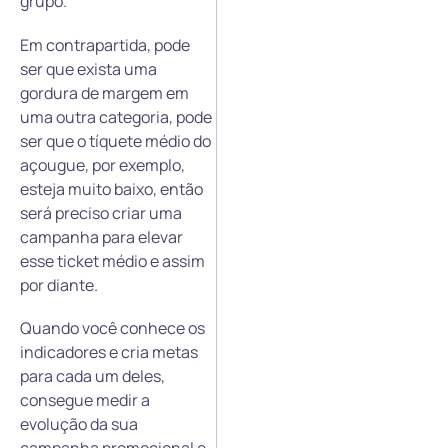
grupo.
Em contrapartida, pode
ser que exista uma
gordura de margem em
uma outra categoria, pode
ser que o tíquete médio do
açougue, por exemplo,
esteja muito baixo, então
será preciso criar uma
campanha para elevar
esse ticket médio e assim
por diante.
Quando você conhece os
indicadores e cria metas
para cada um deles,
consegue medir a
evolução da sua
campanha promocional e