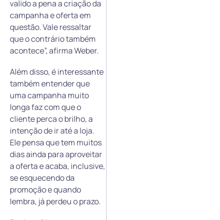
valido a pena a criação da
campanha e oferta em
questão. Vale ressaltar
que o contrário também
acontece”, afirma Weber.
Além disso, é interessante
também entender que
uma campanha muito
longa faz com que o
cliente perca o brilho, a
intenção de ir até a loja.
Ele pensa que tem muitos
dias ainda para aproveitar
a oferta e acaba, inclusive,
se esquecendo da
promoção e quando
lembra, já perdeu o prazo.