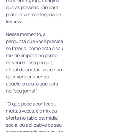
bom, então, logo imagina
que as pessoas irão para
prateleira na categoria de
limpeza.
Nesse momento, a
pergunta que você precisa
se fazer é: como está o seu
mix de limpeza no ponto
de venda. Isso porque,
afinal de contas, você não
quer vender apenas
aquele produto que está
no “seu jornal”.
“O que pode acontecer,
muitas vezes, é o mix da
oferta no tabloide, mídia
social ou aplicativo do seu
supermercado estar muito