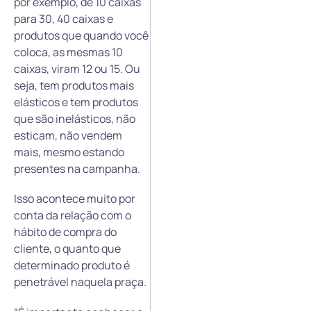
por exemplo, de 10 caixas
para 30, 40 caixas e
produtos que quando você
coloca, as mesmas 10
caixas, viram 12 ou 15. Ou
seja, tem produtos mais
elásticos e tem produtos
que são inelásticos, não
esticam, não vendem
mais, mesmo estando
presentes na campanha.
Isso acontece muito por
conta da relação com o
hábito de compra do
cliente, o quanto que
determinado produto é
penetrável naquela praça.