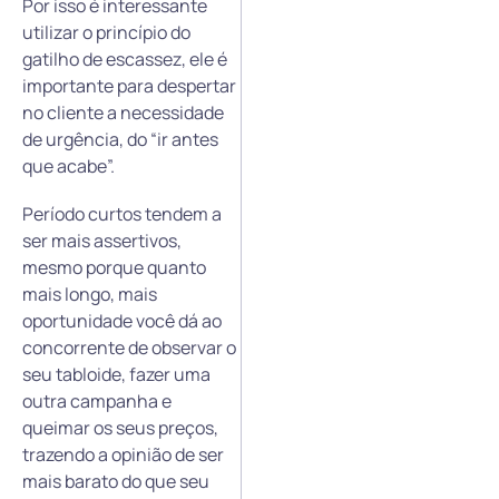
Por isso é interessante
utilizar o princípio do
gatilho de escassez, ele é
importante para despertar
no cliente a necessidade
de urgência, do “ir antes
que acabe”.
Período curtos tendem a
ser mais assertivos,
mesmo porque quanto
mais longo, mais
oportunidade você dá ao
concorrente de observar o
seu tabloide, fazer uma
outra campanha e
queimar os seus preços,
trazendo a opinião de ser
mais barato do que seu