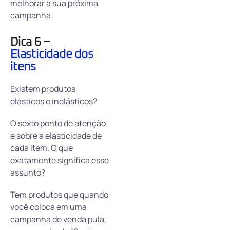
melhorar a sua próxima
campanha.
Dica 6 –
Elasticidade dos
itens
Existem produtos
elásticos e inelásticos?
O sexto ponto de atenção
é sobre a elasticidade de
cada item. O que
exatamente significa esse
assunto?
Tem produtos que quando
você coloca em uma
campanha de venda pula,