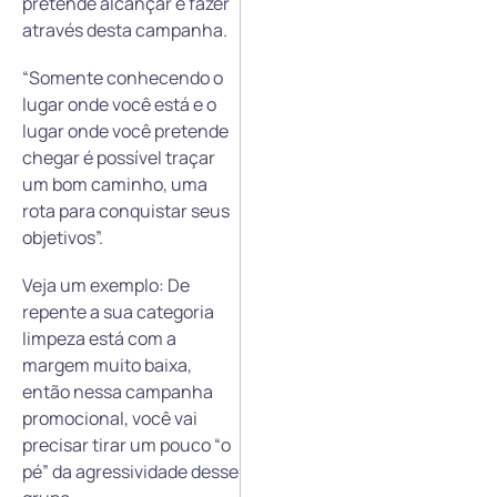
pretende alcançar e fazer
através desta campanha.
“Somente conhecendo o
lugar onde você está e o
lugar onde você pretende
chegar é possível traçar
um bom caminho, uma
rota para conquistar seus
objetivos”.
Veja um exemplo: De
repente a sua categoria
limpeza está com a
margem muito baixa,
então nessa campanha
promocional, você vai
precisar tirar um pouco “o
pé” da agressividade desse