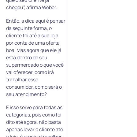
que o seu cliente já
chegou”, afirma Weber.
Então, a dica aqui é pensar
da seguinte forma, o
cliente foi até a sua loja
por conta de uma oferta
boa. Mas agora que ele já
está dentro do seu
supermercado o que você
vai oferecer, como irá
trabalhar esse
consumidor, como será o
seu atendimento?
E isso serve para todas as
categorias, pois como foi
dito até agora, não basta
apenas levar o cliente até
a loja, é preciso trabalhar