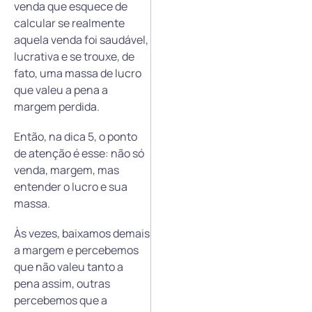
venda que esquece de
calcular se realmente
aquela venda foi saudável,
lucrativa e se trouxe, de
fato, uma massa de lucro
que valeu a pena a
margem perdida.
Então, na dica 5, o ponto
de atenção é esse: não só
venda, margem, mas
entender o lucro e sua
massa.
Às vezes, baixamos demais
a margem e percebemos
que não valeu tanto a
pena assim, outras
percebemos que a