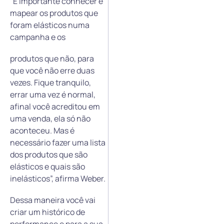
“É importante conhecer e
mapear os produtos que
foram elásticos numa
campanha e os
produtos que não, para
que você não erre duas
vezes. Fique tranquilo,
errar uma vez é normal,
afinal você acreditou em
uma venda, ela só não
aconteceu. Mas é
necessário fazer uma lista
dos produtos que são
elásticos e quais são
inelásticos”, afirma Weber.
Dessa maneira você vai
criar um histórico de